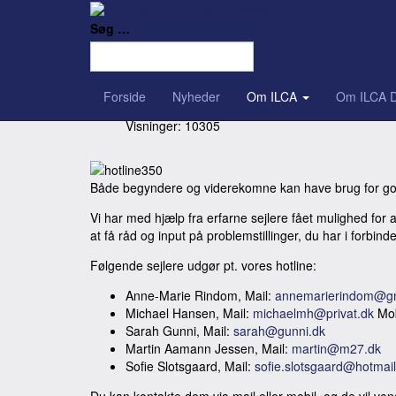
ILCA Denmark
Hotline for lasersejlere
Søg …
Detaljer
Forside
Nyheder
Om ILCA
Om ILCA 
24. januar 2016
Visninger: 10305
Både begyndere og viderekomne kan have brug for go
Vi har med hjælp fra erfarne sejlere fået mulighed for at
at få råd og input på problemstillinger, du har i forbin
Følgende sejlere udgør pt. vores hotline:
Anne-Marie Rindom, Mail:
annemarierindom@g
Michael Hansen, Mail:
michaelmh@privat.dk
Mob
Sarah Gunni, Mail:
sarah@gunni.dk
Martin Aamann Jessen, Mail:
martin@m27.dk
Sofie Slotsgaard, Mail:
sofie.slotsgaard@hotmai
Du kan kontakte dem via mail eller mobil, og de vil vende