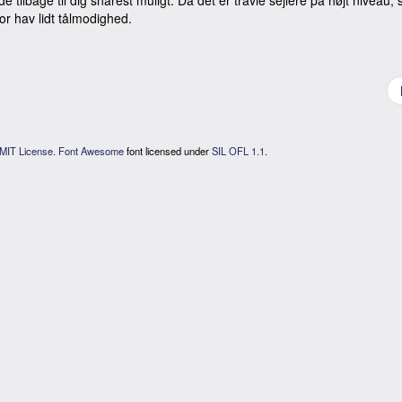
or hav lidt tålmodighed.
MIT License.
Font Awesome
font licensed under
SIL OFL 1.1
.