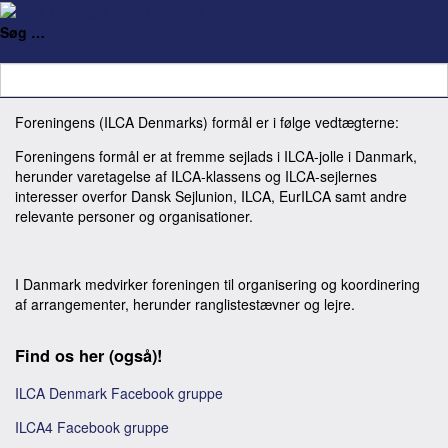
ILCA Denmark
Formål
Søg …
Foreningens (ILCA Denmarks) formål er i følge vedtægterne:
Foreningens formål er at fremme sejlads i ILCA-jolle i Danmark,
herunder varetagelse af ILCA-klassens og ILCA-sejlernes
interesser overfor Dansk Sejlunion, ILCA, EurILCA samt andre
relevante personer og organisationer.
I Danmark medvirker foreningen til organisering og koordinering
af arrangementer, herunder ranglistestævner og lejre.
Find os her (også)!
ILCA Denmark Facebook gruppe
ILCA4 Facebook gruppe