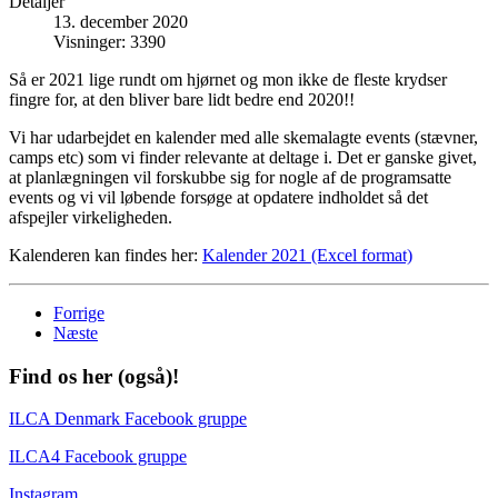
Detaljer
13. december 2020
Visninger: 3390
Så er 2021 lige rundt om hjørnet og mon ikke de fleste krydser
fingre for, at den bliver bare lidt bedre end 2020!!
Vi har udarbejdet en kalender med alle skemalagte events (stævner,
camps etc) som vi finder relevante at deltage i. Det er ganske givet,
at planlægningen vil forskubbe sig for nogle af de programsatte
events og vi vil løbende forsøge at opdatere indholdet så det
afspejler virkeligheden.
Kalenderen kan findes her:
Kalender 2021 (Excel format)
Forrige
Næste
Find os her (også)!
ILCA Denmark Facebook gruppe
ILCA4 Facebook gruppe
Instagram